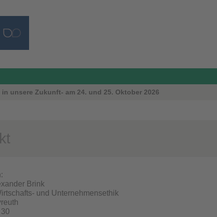
k in unsere Zukunft- am 24. und 25. Oktober 2026
kt
:
lexander Brink
Wirtschafts- und Unternehmensethik
yreuth
. 30