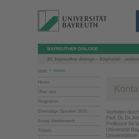
BAYREUTHER DIALOGE
23. bayreuther dialoge – EUphorie! - zurüc
Home
>
Kontakt
Home
Konta
Über uns
Programm
Ehemalige Speaker 2025
Vertreten durch
Prof. Dr. Dr. A
Essay-Wettbewerb
Professor für 
Universität Ba
Tickets
Universitätsstr